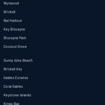
Wynwood
Brickell
Bal Harbour
Key Biscayne
Biscayne Park
Coconut Grove
Sunny Isles Beach
Brickell Key
Gables Estates
Coral Gables
Keystone Islands
Kings Bay