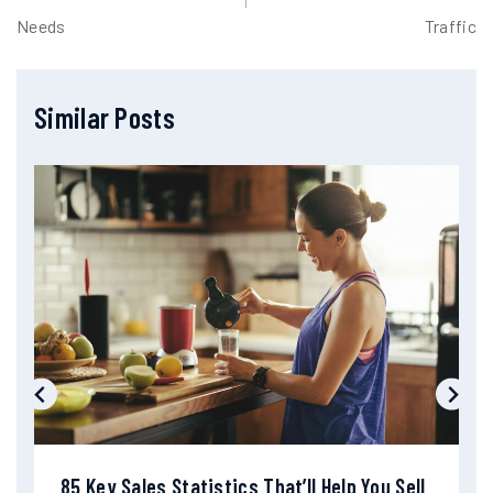
Needs
Traffic
Similar Posts
85 Key Sales Statistics That’ll Help You Sell