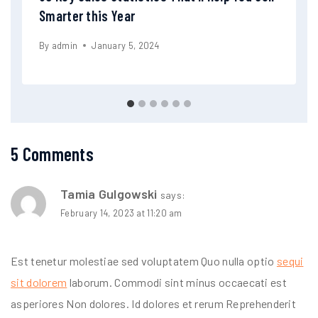
Smarter this Year
By
admin
January 5, 2024
5 Comments
Tamia Gulgowski
says:
February 14, 2023 at 11:20 am
Est tenetur molestiae sed voluptatem Quo nulla optio
sequi
sit dolorem
laborum. Commodi sint minus occaecati est
asperiores Non dolores. Id dolores et rerum Reprehenderit