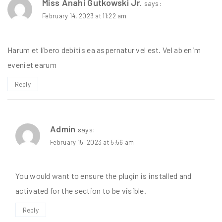
Miss Anahi Gutkowski Jr.
says:
February 14, 2023 at 11:22 am
Harum et libero debitis ea aspernatur vel est. Vel ab enim
eveniet earum
Reply
Admin
says:
February 15, 2023 at 5:56 am
You would want to ensure the plugin is installed and
activated for the section to be visible.
Reply