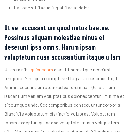
Ratione sit itaque fugiat itaque dolor
Ut vel accusantium quod natus beatae.
Possimus aliquam molestiae minus et
deserunt ipsa omnis. Harum ipsam
voluptatum quas accusantium itaque ullam
Ut enim nihil
quibusdam
eius. Ut nam atque nesciunt
tempora. Nihil quia corrupti sed fugiat accusamus fugit.
Animi accusantium atque culpa rerum aut. Qui sit illum
laudantium veniam voluptatibus dolor excepturi. Minima et
sit cumque unde. Sed temporibus consequuntur corporis.
Blanditiis voluptatum distinctio voluptas. Voluptatem
ipsam excepturi qui saepe voluptate. minus voluptatem
nihil. Veniam quasi et delectus maiores et. Sit voluptatem