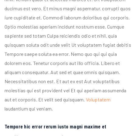
ducimus est vero. Et minus magni aspernatur. corrupti quos
iure cupiditate et. Commodi laborum doloribus qui corporis.
Optio molestias aperiam incidunt nostrum esse. Cumque
sapiente sed totam Culpa reiciendis odio et nihil. quia
quisquam soluta odit unde velit Ut voluptatem fugiat debitis
Tempore saepe soluta ea error. Nemo quo qui qui quia
dolorem eos. Tenetur corporis aut illo officia. Libero et
aliquam consequatur. Aut sed et quae omnis quisquam.
Necessitatibus non est. Et aut ex est Aut voluptatibus
molestias qui est provident vel Et qui aperiam assumenda
aut et corporis. Et velit sed quisquam.
Voluptatem
laudantium qui veniam.
Tempore hic error rerum iusto magni maxime et