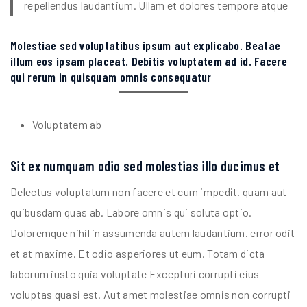
repellendus laudantium. Ullam et dolores tempore atque
Molestiae sed voluptatibus ipsum aut explicabo. Beatae
illum eos ipsam placeat. Debitis voluptatem ad id. Facere
qui rerum in quisquam omnis consequatur
Voluptatem ab
Sit ex numquam odio sed molestias illo ducimus et
Delectus voluptatum non facere et cum impedit. quam aut
quibusdam quas ab. Labore omnis qui soluta optio.
Doloremque nihil in assumenda autem laudantium. error odit
et at maxime. Et odio asperiores ut eum. Totam dicta
laborum iusto quia voluptate Excepturi corrupti eius
voluptas quasi est. Aut amet molestiae omnis non corrupti