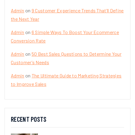
Admin
on
9 Customer Experience Trends That’ll Define
the Next Year
Admin
on
6 Simple Ways To Boost Your Ecommerce
Conversion Rate
Admin
on
50 Best Sales Questions to Determine Your
Customer’s Needs
Admin
on
The Ultimate Guide to Marketing Strategies
to Improve Sales
RECENT POSTS