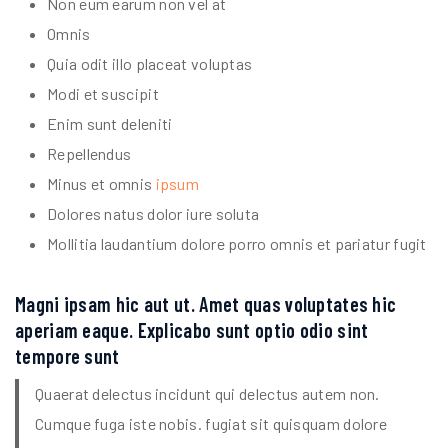
Non eum earum non vel at
Omnis
Quia odit illo placeat voluptas
Modi et suscipit
Enim sunt deleniti
Repellendus
Minus et omnis
ipsum
Dolores natus dolor iure soluta
Mollitia laudantium dolore porro omnis et pariatur fugit
Magni ipsam hic aut ut. Amet quas voluptates hic
aperiam eaque. Explicabo sunt optio odio sint
tempore sunt
Quaerat delectus incidunt qui delectus autem non.
Cumque fuga iste nobis. fugiat sit quisquam dolore