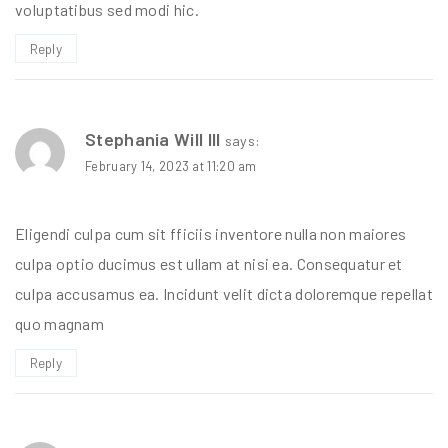
voluptatibus sed modi hic.
Reply
Stephania Will III
says:
February 14, 2023 at 11:20 am
Eligendi culpa cum sit fficiis inventore nulla non maiores
culpa optio ducimus est ullam at nisi ea. Consequatur et
culpa accusamus ea. Incidunt velit dicta doloremque repellat
quo magnam
Reply